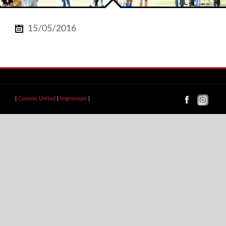
15/05/2016
|
Cosmos United
|
Impressum
|