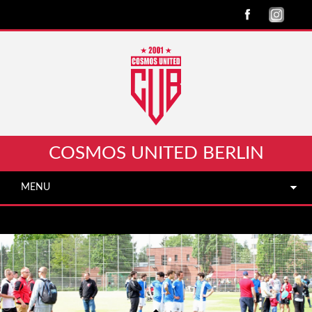
COSMOS UNITED BERLIN
MENU