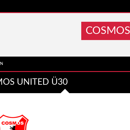
COSMOS 
IN
SMOS UNITED Ü30