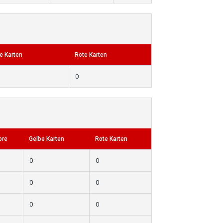
e Karten
Rote Karten
0
ore
Gelbe Karten
Rote Karten
0
0
0
0
0
0