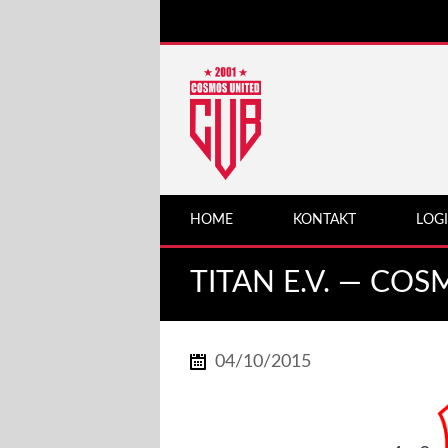
HOME
KONTAKT
LOG
TITAN E.V. — CO
04/10/2015