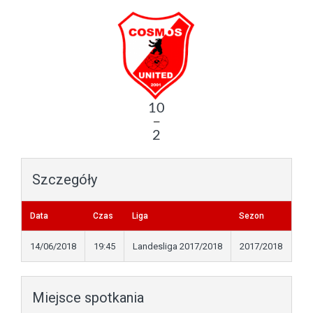
10
—
2
Szczegóły
Data
Czas
Liga
Sezon
14/06/2018
19:45
Landesliga 2017/2018
2017/2018
Miejsce spotkania