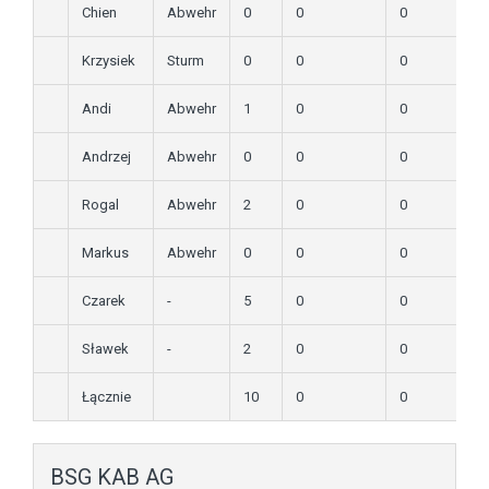
Chien
Abwehr
0
0
0
Krzysiek
Sturm
0
0
0
Andi
Abwehr
1
0
0
Andrzej
Abwehr
0
0
0
Rogal
Abwehr
2
0
0
Markus
Abwehr
0
0
0
Czarek
-
5
0
0
Sławek
-
2
0
0
Łącznie
10
0
0
BSG KAB AG