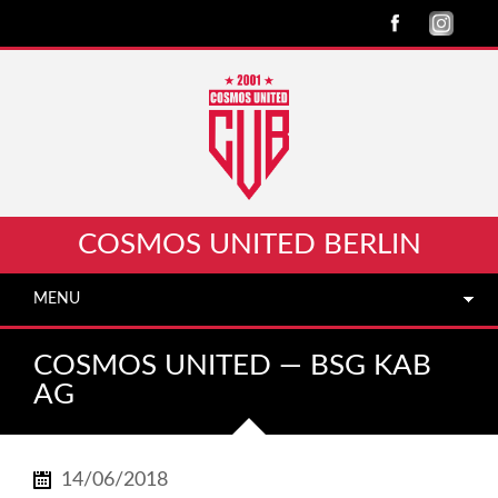
COSMOS UNITED BERLIN
MENU
COSMOS UNITED — BSG KAB
AG
14/06/2018