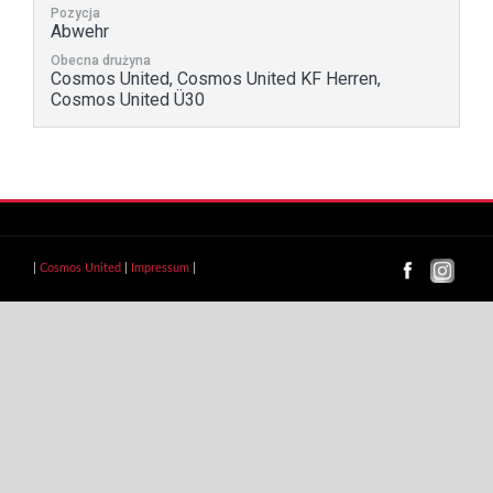
Pozycja
Abwehr
Obecna drużyna
Cosmos United, Cosmos United KF Herren,
Cosmos United Ü30
|
Cosmos United
|
Impressum
|