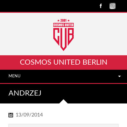
COSMOS UNITED BERLIN
MENU
ANDRZEJ
13/09/2014