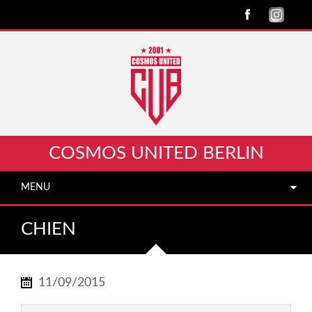
COSMOS UNITED BERLIN
MENU
CHIEN
11/09/2015