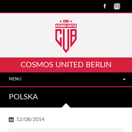
COSMOS UNITED BERLIN
MENU
POLSKA
12/08/2014