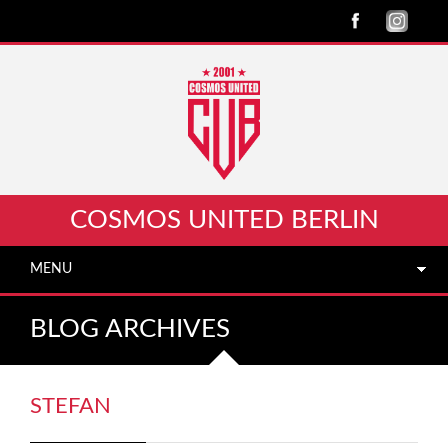
COSMOS UNITED BERLIN
MENU
BLOG ARCHIVES
STEFAN